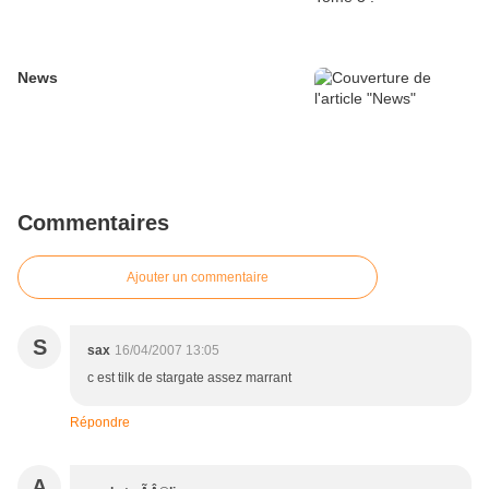
News
Commentaires
Ajouter un commentaire
S
sax
16/04/2007 13:05
c est tilk de stargate assez marrant
Répondre
A