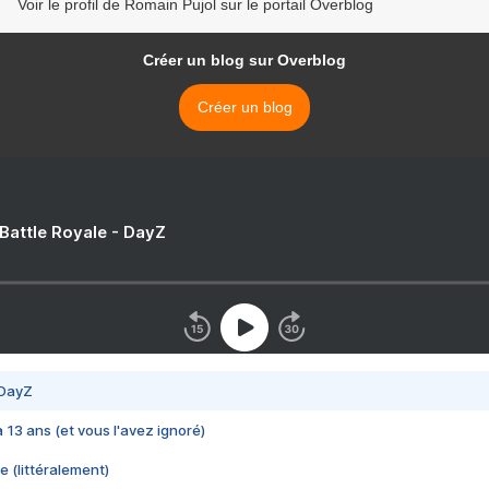
Voir le profil de Romain Pujol sur le portail Overblog
Créer un blog sur Overblog
Créer un blog
 Battle Royale - DayZ
 DayZ
 a 13 ans (et vous l'avez ignoré)
e (littéralement)