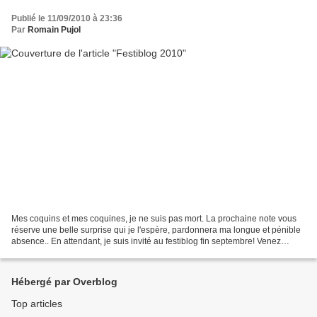
Publié le 11/09/2010 à 23:36
Par
Romain Pujol
Mes coquins et mes coquines, je ne suis pas mort. La prochaine note vous
réserve une belle surprise qui je l'espère, pardonnera ma longue et pénible
absence.. En attendant, je suis invité au festiblog fin septembre! Venez
nombreux! Clique sur la note...
Hébergé par Overblog
Top articles