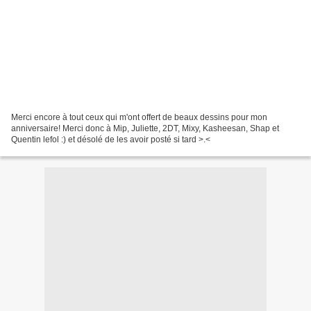
Merci encore à tout ceux qui m'ont offert de beaux dessins pour mon
anniversaire! Merci donc à Mip, Juliette, 2DT, Mixy, Kasheesan, Shap et
Quentin lefol :) et désolé de les avoir posté si tard >.<