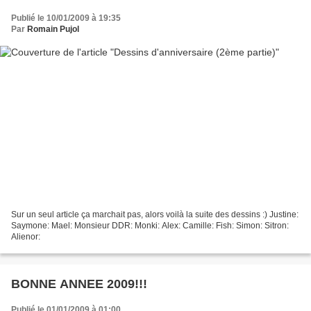
Publié le 10/01/2009 à 19:35
Par
Romain Pujol
Sur un seul article ça marchait pas, alors voilà la suite des dessins :) Justine:
Saymone: Mael: Monsieur DDR: Monki: Alex: Camille: Fish: Simon: Sitron:
Alienor:
BONNE ANNEE 2009!!!
Publié le 01/01/2009 à 01:00