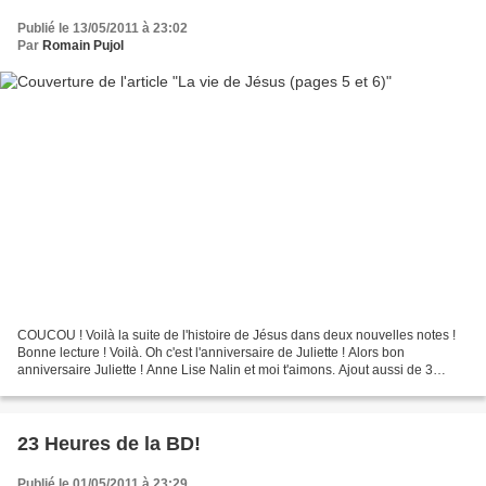
Publié le 13/05/2011 à 23:02
Par
Romain Pujol
COUCOU ! Voilà la suite de l'histoire de Jésus dans deux nouvelles notes !
Bonne lecture ! Voilà. Oh c'est l'anniversaire de Juliette ! Alors bon
anniversaire Juliette ! Anne Lise Nalin et moi t'aimons. Ajout aussi de 3
nouveaux de liens. Encore.
23 Heures de la BD!
Publié le 01/05/2011 à 23:29