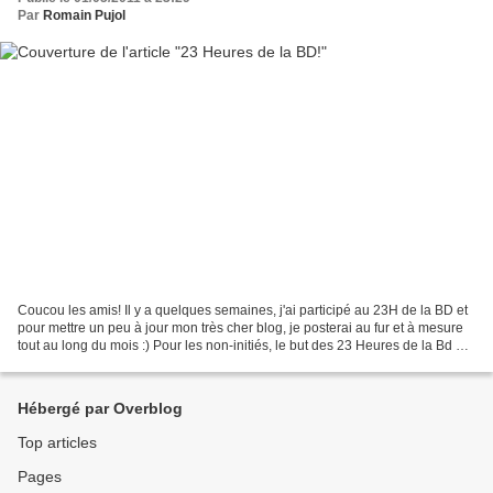
Par
Romain Pujol
Coucou les amis! Il y a quelques semaines, j'ai participé au 23H de la BD et
pour mettre un peu à jour mon très cher blog, je posterai au fur et à mesure
tout au long du mois :) Pour les non-initiés, le but des 23 Heures de la Bd est
de faire 24 planches...
Hébergé par Overblog
Top articles
Pages