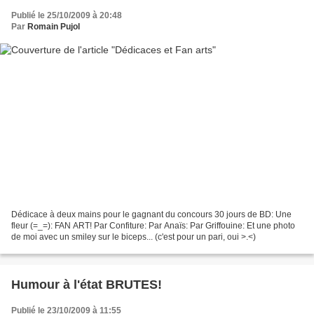
Publié le 25/10/2009 à 20:48
Par
Romain Pujol
Dédicace à deux mains pour le gagnant du concours 30 jours de BD: Une
fleur (=_=): FAN ART! Par Confiture: Par Anaïs: Par Griffouine: Et une photo
de moi avec un smiley sur le biceps... (c'est pour un pari, oui >.<)
Humour à l'état BRUTES!
Publié le 23/10/2009 à 11:55