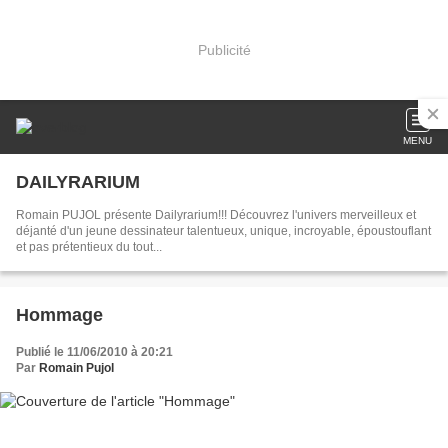
Publicité
MENU
DAILYRARIUM
Romain PUJOL présente Dailyrarium!!! Découvrez l'univers merveilleux et
déjanté d'un jeune dessinateur talentueux, unique, incroyable, époustouflant
et pas prétentieux du tout...
Hommage
Publié le 11/06/2010 à 20:21
Par
Romain Pujol