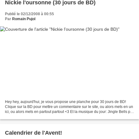
Nickie l'oursonne (30 jours de BD)
Publié le 02/12/2008 à 00:55
Par
Romain Pujol
Hey hey, aujourd'hui, je vous propose une planche pour 30 jours de BD!
Clique sur la BD pour mettre un commentaire sur le site, ou alors mets en un
ici, ou alors mets en partout partout <3 Et la musique du jour: Jingle Bells par
Sinatra =D
Calendrier de l'Avent!