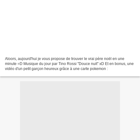
Aloors, aujourd'hui je vous propose de trouver le vrai père noël en une
minute =D Musique du jour par Tino Rossi "Douce nuit" xD Et en bonus, une
vidéo d'un petit garçon heureux grâce à une carte pokemon :