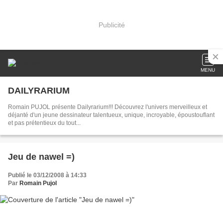
Publicité
MENU
DAILYRARIUM
Romain PUJOL présente Dailyrarium!!! Découvrez l'univers merveilleux et
déjanté d'un jeune dessinateur talentueux, unique, incroyable, époustouflant
et pas prétentieux du tout...
Jeu de nawel =)
Publié le 03/12/2008 à 14:33
Par
Romain Pujol