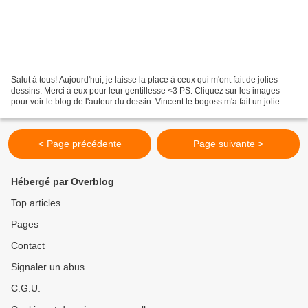
Salut à tous! Aujourd'hui, je laisse la place à ceux qui m'ont fait de jolies
dessins. Merci à eux pour leur gentillesse <3 PS: Cliquez sur les images
pour voir le blog de l'auteur du dessin. Vincent le bogoss m'a fait un jolie
dessin gore à Gruissan:...
< Page précédente
Page suivante >
Hébergé par Overblog
Top articles
Pages
Contact
Signaler un abus
C.G.U.