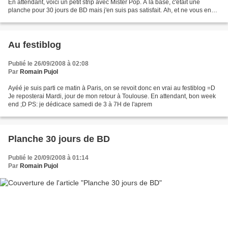
En attendant, voici un petit strip avec Mister Pop. A la base, c'était une
planche pour 30 jours de BD mais j'en suis pas satisfait. Ah, et ne vous en
faites pas pour le titre,...
Au festiblog
Publié le 26/09/2008 à 02:08
Par
Romain Pujol
Ayéé je suis parti ce matin à Paris, on se revoit donc en vrai au festiblog =D
Je reposterai Mardi, jour de mon retour à Toulouse. En attendant, bon week
end ;D PS: je dédicace samedi de 3 à 7H de l'aprem
Planche 30 jours de BD
Publié le 20/09/2008 à 01:14
Par
Romain Pujol